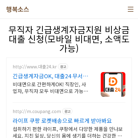
본문 바로가기
행복소스
무직자 긴급생계자금지원 비상금
대출 신청(모바일 비대면, 소액도
가능)
http://www.대출24.kr
광고
긴급생계자금OK, 대출24 무서류
No신용 대출가능!
비대면으로 간편하게OK! 직장인, 사
업자, 무직자 모두 비대면으로 가능한
대출24 누구보다 빠르게 남들과는 다
르게 대출가능한 이곳! 대출24
http://m.coupang.com
광고
라이프 쿠팡 로켓배송으로 빠르게 받아봐요
섭취하기 편한 라이프, 쿠팡에서 다양한 제품을 만나보
세요. 지친 일상, 당신의 몸에 생기를 더하는 건강한 선