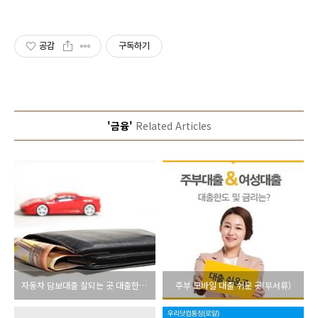
공감
구독하기
'금융'
Related Articles
자동차 담보대출 잘되는 곳 대출한도 및 금리, 조건 알아보기
주부 모바일 대출 쉬운 곳(무서류)