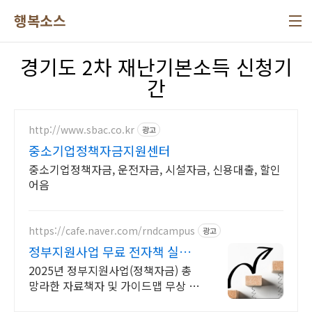
본문 바로가기
행복소스
경기도 2차 재난기본소득 신청기
간
http://www.sbac.co.kr
광고
중소기업정책자금지원센터
중소기업정책자금, 운전자금, 시설자금, 신용대출, 할인
어음
https://cafe.naver.com/rndcampus
광고
정부지원사업 무료 전자책 실무
전문가 무료 웹세미나
2025년 정부지원사업(정책자금) 총
망라한 자료책자 및 가이드맵 무상 제
공! 매주 각 분야 실무 전문가의 웹세