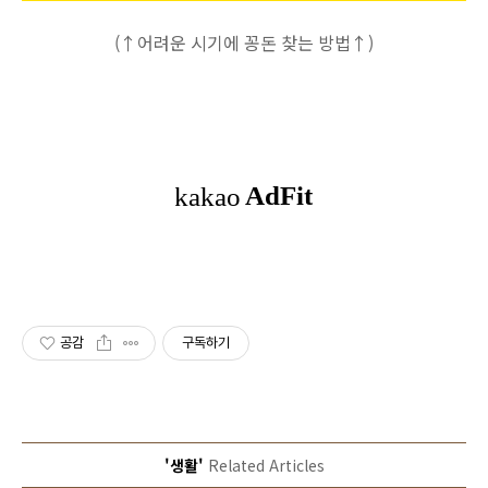
(↑어려운 시기에 꽁돈 찾는 방법↑)
공감
구독하기
'생활'
Related Articles