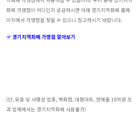
역화폐 가맹점에서 사용하실 수 있습니다. 우리 동에 경기지역
화폐 가맹점이 어디인지 궁금하시면 아래 경기지역화폐 홈페
이지에서 가맹점을 찾을 수 있으니 참고하시기 바랍니다.
☞ 경기지역화폐 가맹점 알아보기
(단, 유흥 및 사행성 업종, 백화점, 대형마트, 연매출 10억원 초
과 업체에서는 경기지역화폐 사용불가)